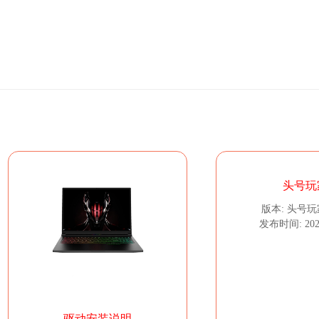
头号玩
版本: 头号玩家 
发布时间: 2024
驱动安装说明