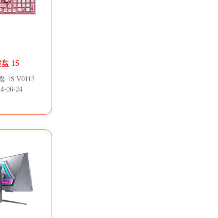
盘 1S
1S V0112
-06-24