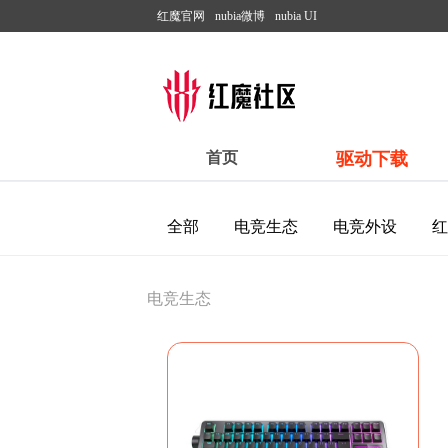
红魔官网
nubia微博
nubia UI
首页
驱动下载
全部
电竞生态
电竞外设
红
电竞生态