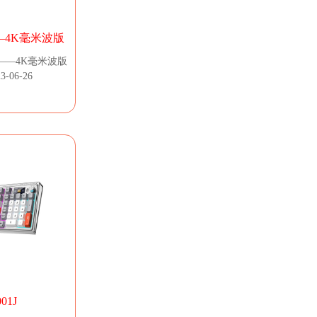
——4K毫米波版
J——4K毫米波版
-06-26
01J