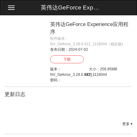
英伟达GeForce Experience应用程序
Toggle
navigation
英伟达GeForce Experience应用程
序
软件版本：
NV_Geforce_3.28.0.412_1118044（稳定版)
发布日期：2024-07-02
下载
版本：
大小：256.95MB
NV_Geforce_3.28.0.412_1118044
MD5：
密码：
更新日志
更多 ▾